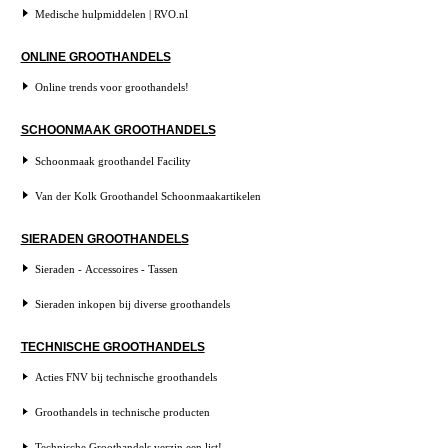
Medische hulpmiddelen | RVO.nl
ONLINE GROOTHANDELS
Online trends voor groothandels!
SCHOONMAAK GROOTHANDELS
Schoonmaak groothandel Facility
Van der Kolk Groothandel Schoonmaakartikelen
SIERADEN GROOTHANDELS
Sieraden - Accessoires - Tassen
Sieraden inkopen bij diverse groothandels
TECHNISCHE GROOTHANDELS
Acties FNV bij technische groothandels
Groothandels in technische producten
Technische Groothandels verzin een list!