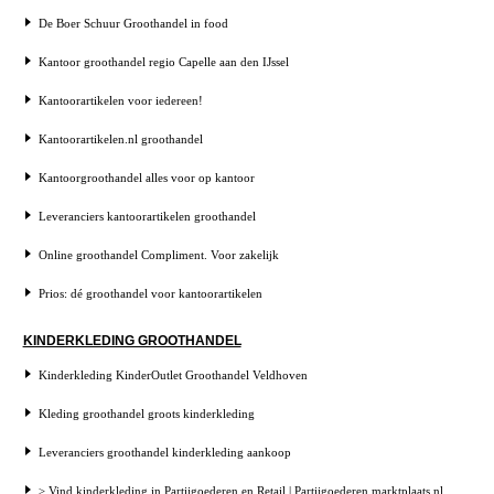
De Boer Schuur Groothandel in food
Kantoor groothandel regio Capelle aan den IJssel
Kantoorartikelen voor iedereen!
Kantoorartikelen.nl groothandel
Kantoorgroothandel alles voor op kantoor
Leveranciers kantoorartikelen groothandel
Online groothandel Compliment. Voor zakelijk
Prios: dé groothandel voor kantoorartikelen
KINDERKLEDING GROOTHANDEL
Kinderkleding KinderOutlet Groothandel Veldhoven
Kleding groothandel groots kinderkleding
Leveranciers groothandel kinderkleding aankoop
≥ Vind kinderkleding in Partijgoederen en Retail | Partijgoederen marktplaats.nl