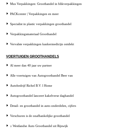
Mus Verpakkingen: Groothandel in blikverpakkingen
PACKcenter | Verpakkingen en meer
Specialist in plastic verpakkingen groothandel
Verpakkingsmateriaal Groothandel
Vervalste verpakkingen kankermedicijn ontdekt
VOERTUIGEN GROOTHANDELS
Al meer dan 40 jaar uw partner
Alle voertuigen van Autogroothandel Beer van
Autobedrijf Richel B.V. l Home
Autogroothandel lanceert kakelverse daghandel
Detail- en groothandel in auto-onderdelen, cijfers
Verschuren is de onafhankelijke groothandel
≥ Westlandse Auto Groothandel uit Rijswijk