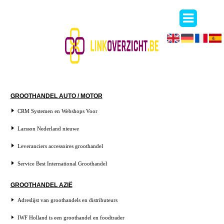
GROOTHANDEL AUTO / MOTOR
CRM Systemen en Webshops Voor
Larsson Nederland nieuwe
Leveranciers accessoires groothandel
Service Best International Groothandel
GROOTHANDEL AZIË
Adreslijst van groothandels en distributeurs
IWF Holland is een groothandel en foodtrader